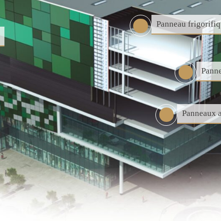
Panneau frigorifi
Panne
Panneaux a