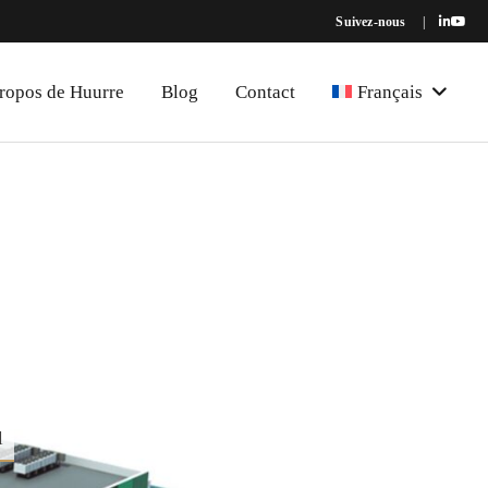
Suivez-nous
|
ropos de Huurre
Blog
Contact
Français
l