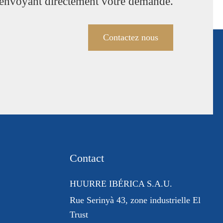
envoyant directement votre demande.
Contactez nous
Contact
HUURRE IBÉRICA S.A.U.
Rue Serinyà 43
, zone industrielle El
Trust