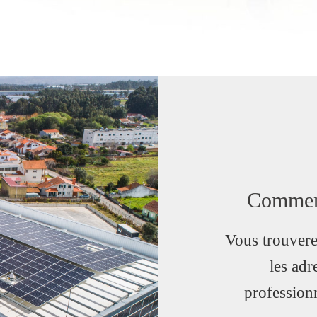
Comment
Vous trouvere
les adr
profession