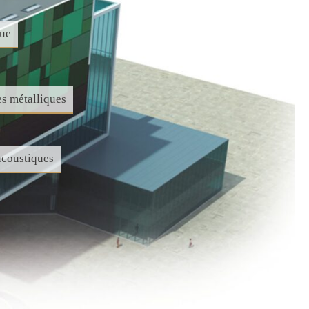
que
s métalliques
coustiques