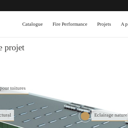
Catalogue
Fire Performance
Projets
A p
 projet
pour toitures
ctural
Eclairage nature