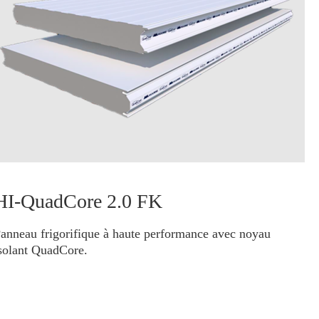
HI-QuadCore 2.0 FK
anneau frigorifique à haute performance avec noyau
solant QuadCore.