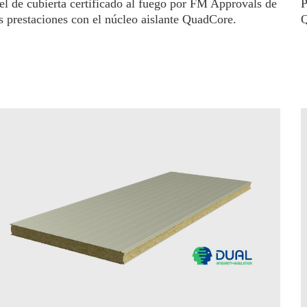
el de cubierta certificado al fuego por FM Approvals de
P
as prestaciones con el núcleo aislante QuadCore.
Q