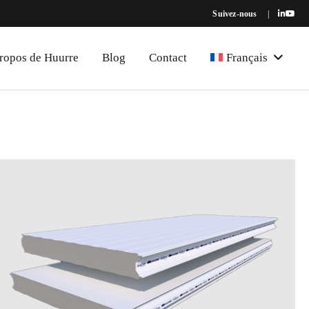
Suivez-nous
|
ropos de Huurre
Blog
Contact
Français