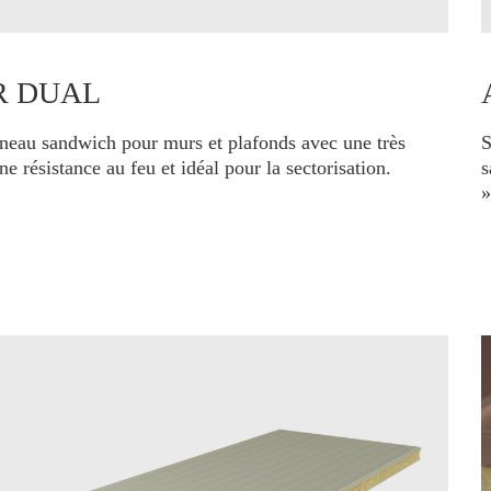
R DUAL
neau sandwich pour murs et plafonds avec une très
S
e résistance au feu et idéal pour la sectorisation.
s
»