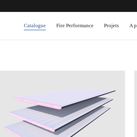
Catalogue
Fire Performance
Projets
A p