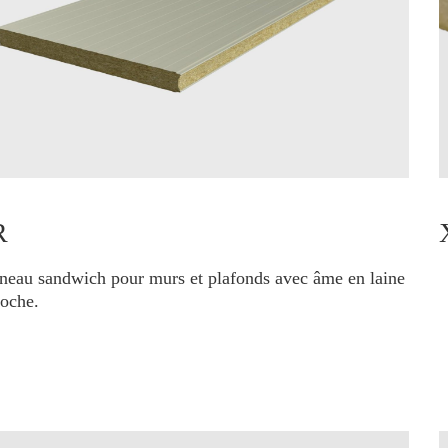
R
neau sandwich pour murs et plafonds avec âme en laine
roche.