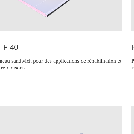
-F 40
neau sandwich pour des applications de réhabilitation et
P
tre-cloisons..
i