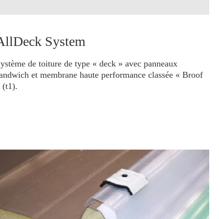
AllDeck System
ystème de toiture de type « deck » avec panneaux
andwich et membrane haute performance classée « Broof
 (t1).