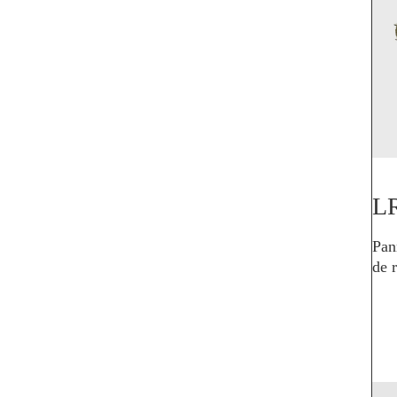
L
Pan
de 