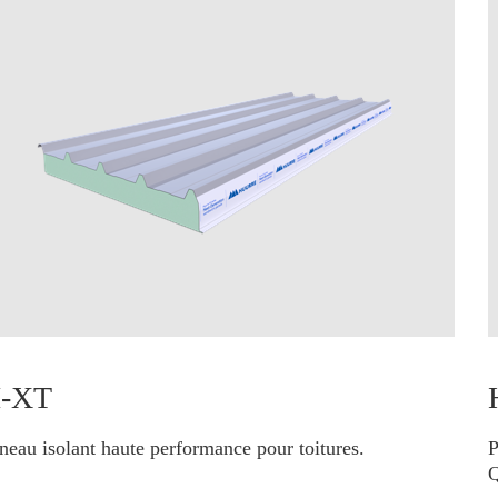
I-XT
neau isolant haute performance pour toitures.
P
Q