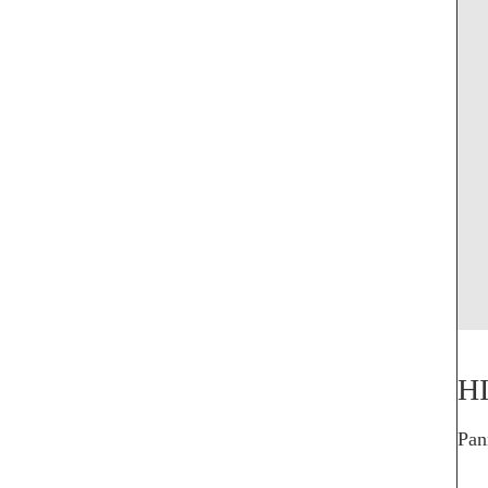
H
Pan