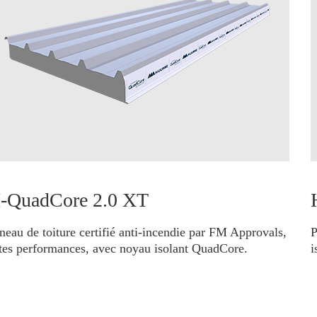
-QuadCore 2.0 XT
neau de toiture certifié anti-incendie par FM Approvals,
P
tes performances, avec noyau isolant QuadCore.
i