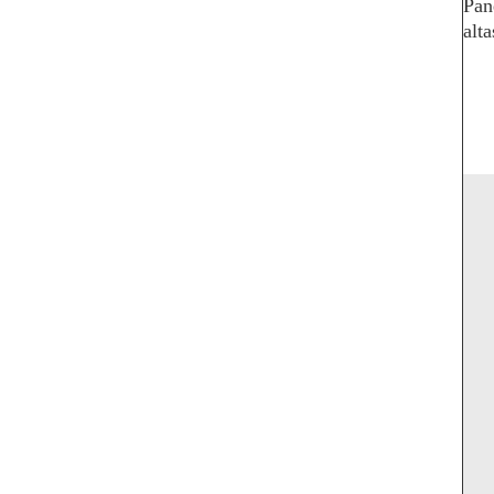
Pan
alt