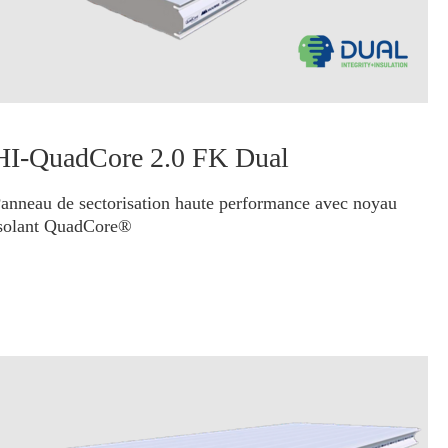
HI-QuadCore 2.0 FK Dual
anneau de sectorisation haute performance avec noyau
solant QuadCore®