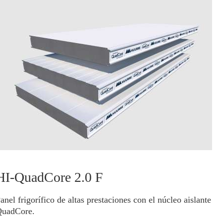
HI-QuadCore 2.0 F
anel frigorífico de altas prestaciones con el núcleo aislante
uadCore.