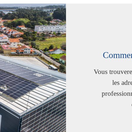
Comment
Vous trouvere
les adr
profession