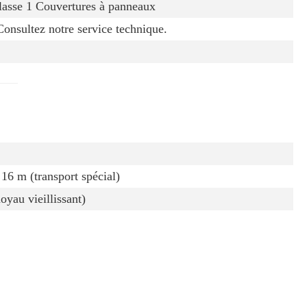
asse 1 Couvertures à panneaux
Consultez notre service technique.
 16 m (transport spécial)
yau vieillissant)