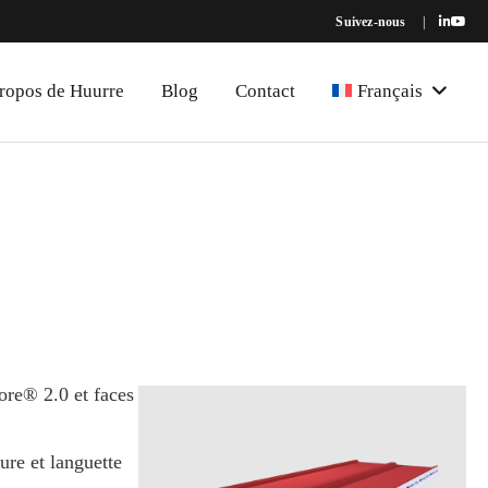
Suivez-nous
|
ropos de Huurre
Blog
Contact
Français
ore® 2.0 et faces
ure et languette