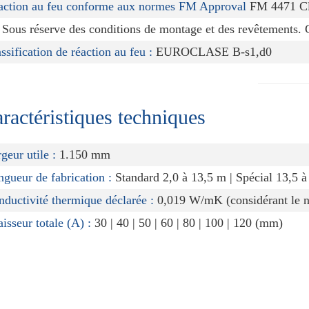
action au feu conforme aux normes FM Approval
FM 4471 Cl
 Sous réserve des conditions de montage et des revêtements. 
ssification de réaction au feu :
EUROCLASE B-s1,d0
ractéristiques techniques
geur utile :
1.150 mm
gueur de fabrication :
Standard 2,0 à 13,5 m | Spécial 13,5 à
ductivité thermique déclarée :
0,019 W/mK (considérant le no
isseur totale (A) :
30 | 40 | 50 | 60 | 80 | 100 | 120 (mm)