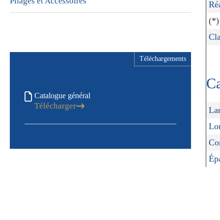
Pliages et Accessoires
Ré
(*)
Cla
Téléchargements
Ca
Catalogue général
Télécharger
Lar
Lon
Con
Épa