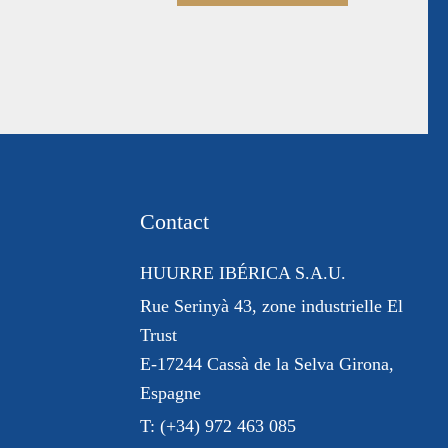
Contact
HUURRE IBÉRICA S.A.U.
Rue Serinyà 43
, zone industrielle El
Trust
E-17244 Cassà de la Selva Girona,
Espagne
T:
(+34) 972 463 085