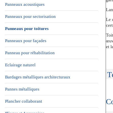
Panneaux acoustiques
Lan
Panneaux pour sectorisation
Le 
cer
Panneaux pour toitures
Toi
Panneaux pour façades
œuv
et l
Panneau pour réhabilitation
Eclairage naturel
T
Bardages métalliques architecturaux
Pannes métalliques
Co
Plancher collaborant