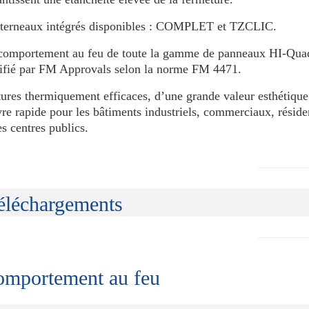
terneaux intégrés disponibles : COMPLET et TZCLIC.
comportement au feu de toute la gamme de panneaux HI-Qua
tifié par FM Approvals selon la norme FM 4471.
tures thermiquement efficaces, d’une grande valeur esthétique
re rapide pour les bâtiments industriels, commerciaux, résiden
es centres publics.
éléchargements
mportement au feu