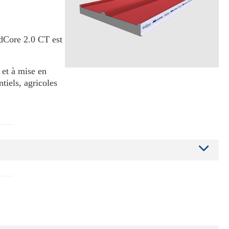
dCore 2.0 CT est
 et à mise en
tiels, agricoles