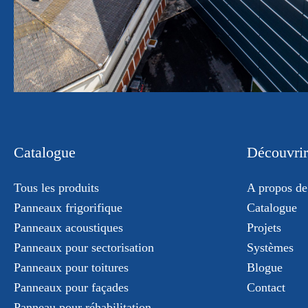
Catalogue
Découvrir
Tous les produits
A propos de
Panneaux frigorifique
Catalogue
Panneaux acoustiques
Projets
Panneaux pour sectorisation
Systèmes
Panneaux pour toitures
Blogue
Panneaux pour façades
Contact
Panneau pour réhabilitation