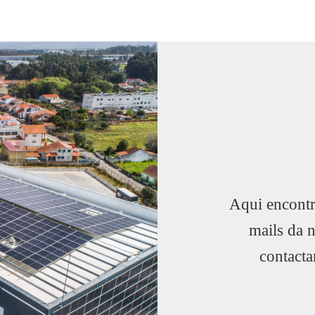
Aqui encontr
mails da 
contacta