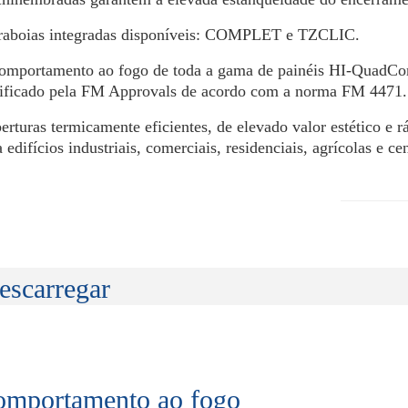
raboias integradas disponíveis: COMPLET e TZCLIC.
omportamento ao fogo de toda a gama de painéis HI-QuadCo
tificado pela FM Approvals de acordo com a norma FM 4471.
erturas termicamente eficientes, de elevado valor estético e 
 edifícios industriais, comerciais, residenciais, agrícolas e ce
escarregar
mportamento ao fogo