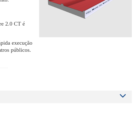
re 2.0 CT é
rápida execução
ntros públicos.