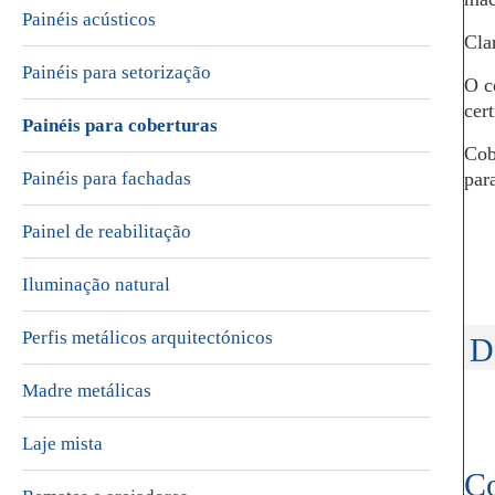
Painéis acústicos
Cla
Painéis para setorização
O c
cer
Painéis para coberturas
Cob
Painéis para fachadas
para
Painel de reabilitação
Iluminação natural
Perfis metálicos arquitectónicos
D
Madre metálicas
Laje mista
Co