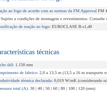
ação ao fogo de acordo com as normas da FM Approval
FM 4
 Sujeito a condições de montagem e revestimentos. Consulte 
ssificação de reação ao fogo:
EUROCLASE B-s1,d0
racterísticas técnicas
cho útil:
1.150 mm
mprimento de fabrico:
2,0 a 13,5 m (13,5 a 16 m transporte e
ndutividade térmica declarada:
0,019 W/mK (considerando nú
essura total (A):
30 | 40 | 50 | 60 | 80 | 100 | 120 (mm)