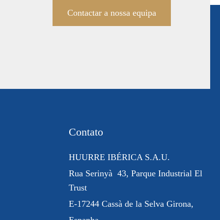
Contactar a nossa equipa
Contato
HUURRE IBÉRICA S.A.U.
Rua
Serinyà
43, Parque Industrial
El
Trust
E-17244 Cassà de la Selva Girona,