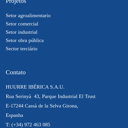
Projetos
Setor agroalimentario
Setor comercial
Setor industrial
Setor obra pública
Sector terciário
Contato
HUURRE IBÉRICA S.A.U.
Rua
Serinyà
43, Parque Industrial
El Trust
E-17244 Cassà de la Selva Girona,
Espanha
T:
(+34) 972 463 085