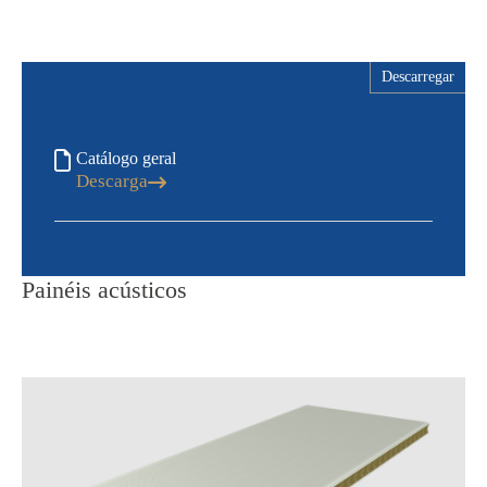
Descarregar
Catálogo geral
Descarga
Painéis acústicos