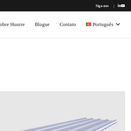
Siga-nos
|
obre Huurre
Blogue
Contato
Português