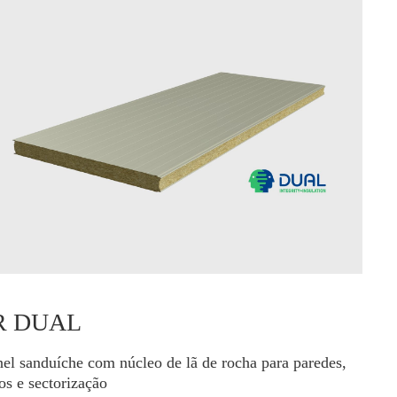
R DUAL
nel sanduíche com núcleo de lã de rocha para paredes,
tos e sectorização