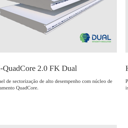
-QuadCore 2.0 FK Dual
nel de sectorização de alto desempenho com núcleo de
P
lamento QuadCore.
i