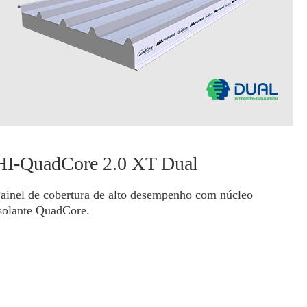
HI-QuadCore 2.0 XT Dual
ainel de cobertura de alto desempenho com núcleo
solante QuadCore.