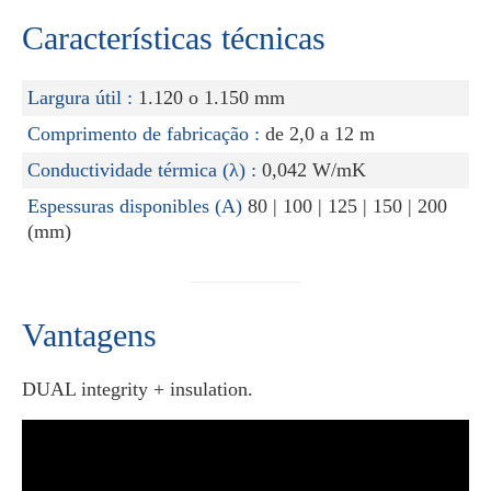
Características técnicas
Largura útil :
1.120 o 1.150 mm
Comprimento de fabricação :
de 2,0 a 12 m
Conductividade térmica (λ) :
0,042 W/mK
Espessuras disponibles (A)
80 | 100 | 125 | 150 | 200
(mm)
Vantagens
DUAL integrity + insulation.