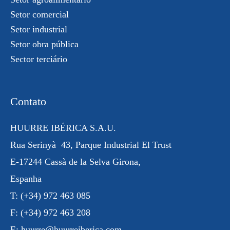
Setor comercial
Setor industrial
Setor obra pública
Sector terciário
Contato
HUURRE IBÉRICA S.A.U.
Rua
Serinyà
43, Parque Industrial
El Trust
E-17244 Cassà de la Selva Girona,
Espanha
T:
(+34) 972 463 085
F:
(+34) 972 463 208
E:
huurre@huurreiberica.com