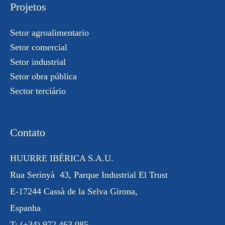
Projetos
Setor agroalimentario
Setor comercial
Setor industrial
Setor obra pública
Sector terciário
Contato
HUURRE IBÉRICA S.A.U.
Rua
Serinyà
43, Parque Industrial
El Trust
E-17244 Cassà de la Selva Girona,
Espanha
T:
(+34) 972 463 085