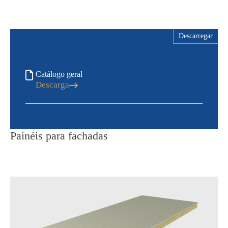
Descarregar
Catálogo geral
Descarga
Painéis para fachadas