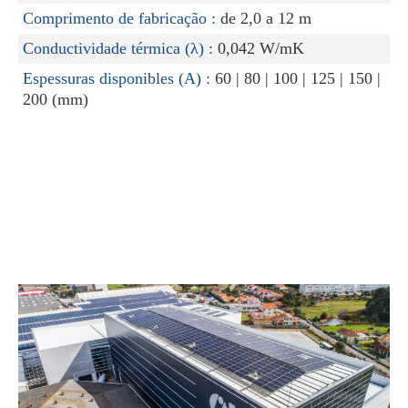
Comprimento de fabricação :
de 2,0 a 12 m
Conductividade térmica (λ) :
0,042 W/mK
Espessuras disponibles (A) :
60 | 80 | 100 | 125 | 150 |
200 (mm)