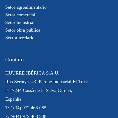
Setor agroalimentario
Setor comercial
Setor industrial
Setor obra pública
Sector terciário
Contato
HUURRE IBÉRICA S.A.U.
Rua
Serinyà
43, Parque Industrial
El Trust
E-17244 Cassà de la Selva Girona,
Espanha
T:
(+34) 972 463 085
F:
(+34) 972 463 208