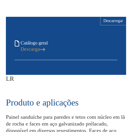
Descarregar
Catálogo geral
Descarga
LR
Produto e aplicações
Painel sanduíche para paredes e tetos com núcleo em lã
de rocha e faces em aço galvanizado prélacado,
disponível em diversos revestimentos. Faces de aço