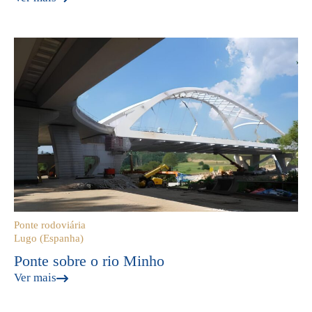
Ponte rodoviária
Lugo (Espanha)
Ponte sobre o rio Minho
Ver mais