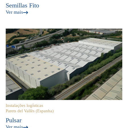
Semillas Fito
Ver mais
Instalações logísticas
Parets del Vallès (Espanha)
Pulsar
Ver mais