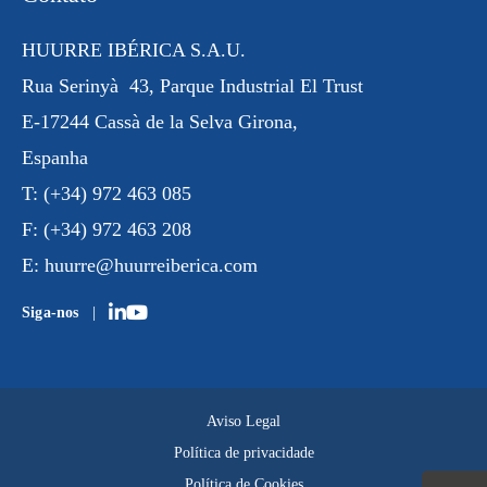
HUURRE IBÉRICA S.A.U.
Rua
Serinyà
43, Parque Industrial
El Trust
E-17244 Cassà de la Selva Girona,
Espanha
T:
(+34) 972 463 085
F:
(+34) 972 463 208
E:
huurre@huurreiberica.com
Siga-nos
Aviso Legal
Política de privacidade
Política de Cookies