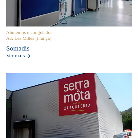
Alimentos e congelados
Aix Les Milles (França)
Somadis
Ver mais