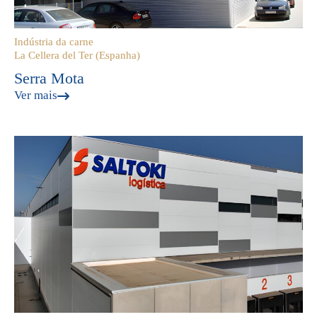
Indústria da carne
La Cellera del Ter (Espanha)
Serra Mota
Ver mais