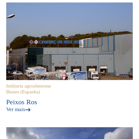
Indústria agroalimentar
Blanes (Espanha)
Peixos Ros
Ver mais