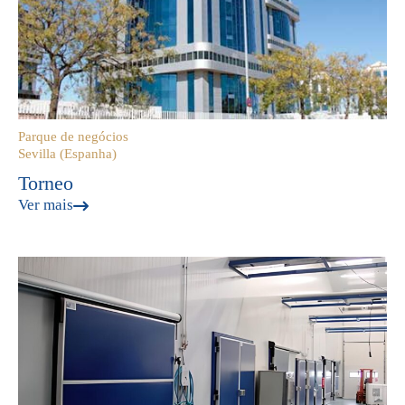
Parque de negócios
Sevilla (Espanha)
Torneo
Ver mais