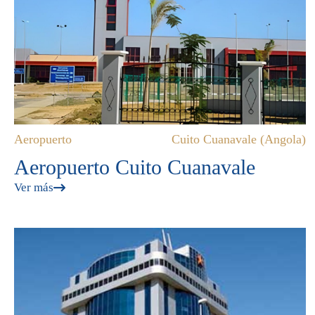
Aeropuerto
Cuito Cuanavale (Angola)
Aeropuerto Cuito Cuanavale
Ver más