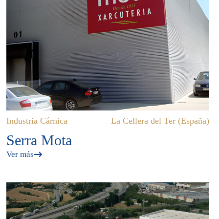
Industria Cárnica
La Cellera del Ter (España)
Serra Mota
Ver más