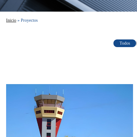
Inicio
»
Proyectos
Todos