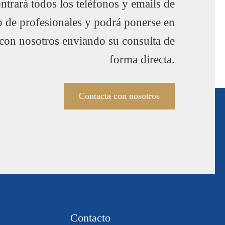
trará todos los teléfonos y emails de
o de profesionales y podrá ponerse en
 con nosotros enviando su consulta de
forma directa.
Contacta con nosotros
Contacto