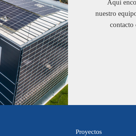
Aquí encon
nuestro equip
contacto
Proyectos