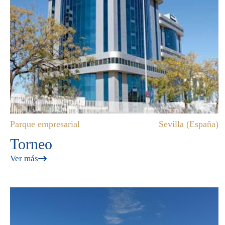
Parque empresarial
Sevilla (España)
Torneo
Ver más