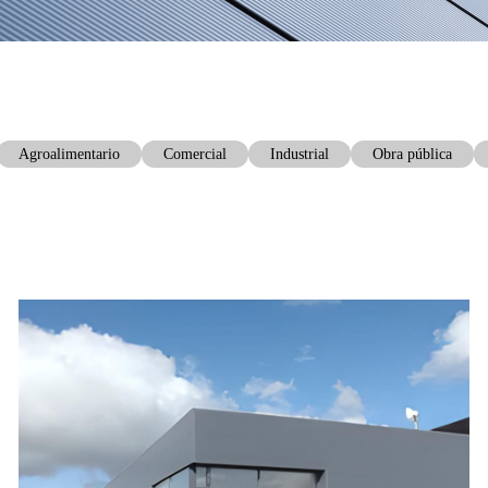
Agroalimentario
Comercial
Industrial
Obra pública