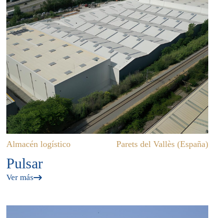
Almacén logístico
Parets del Vallès (España)
Pulsar
Ver más