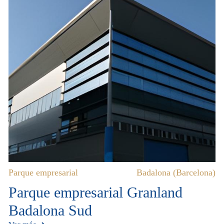
Parque empresarial
Badalona (Barcelona)
Parque empresarial Granland
Badalona Sud