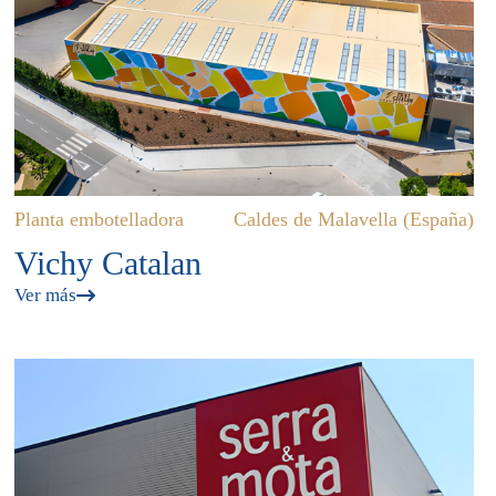
Planta embotelladora
Caldes de Malavella (España)
Vichy Catalan
Ver más