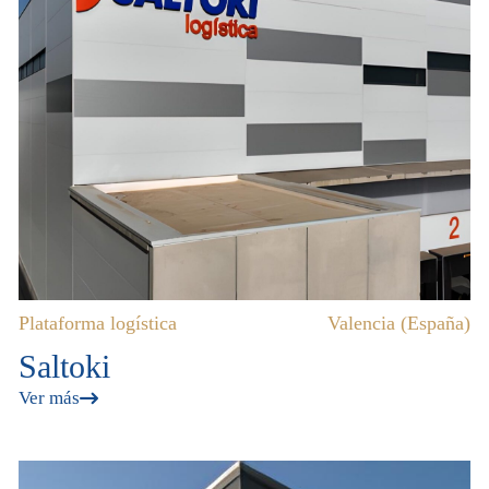
Plataforma logística
Valencia (España)
Saltoki
Ver más