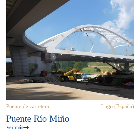
Puente de carretera
Lugo (España)
Puente Río Miño
Ver más