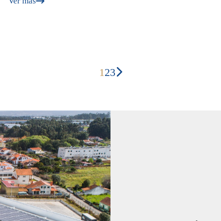
Ver más
1
2
3