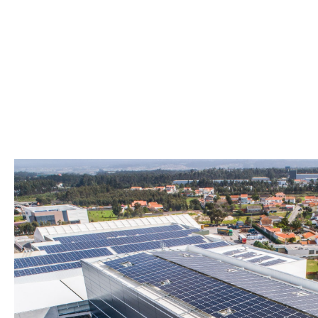
Paginación
de
entradas