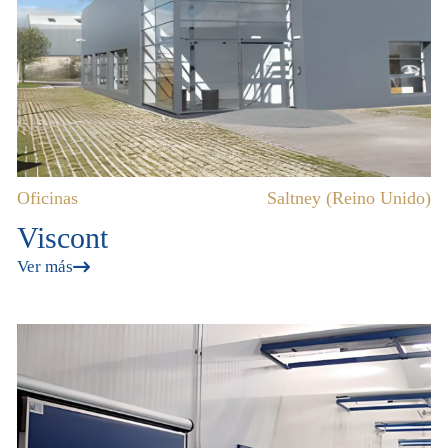
Oficinas
Saltney (Reino Unido)
Viscont
Ver más