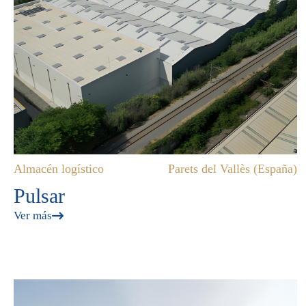
Almacén logístico
Parets del Vallès (España)
Pulsar
Ver más