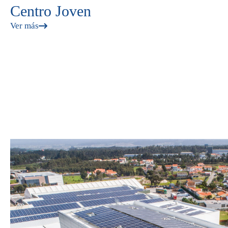
Centro Joven
Ver más
Paginación
de
entradas