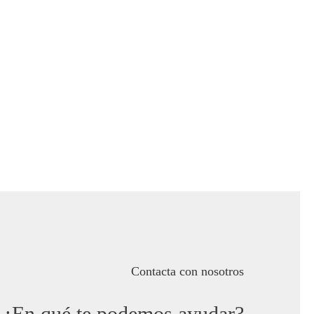
Contacta con nosotros
¿En qué te podemos ayudar?