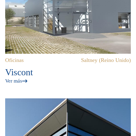
Oficinas
Saltney (Reino Unido)
Viscont
Ver más