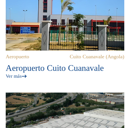
Aeropuerto
Cuito Cuanavale (Angola)
Aeropuerto Cuito Cuanavale
Ver más