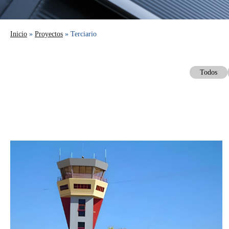
Inicio
»
Proyectos
» Terciario
Todos