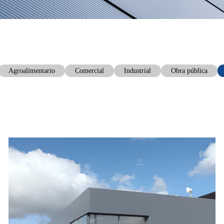
Agroalimentario
Comercial
Industrial
Obra pública