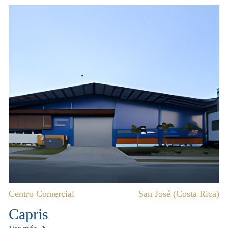
Centro Comercial
San José (Costa Rica)
Capris