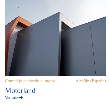
Complejo dedicado al motor
Alcañiz (España)
Motorland
Ver más