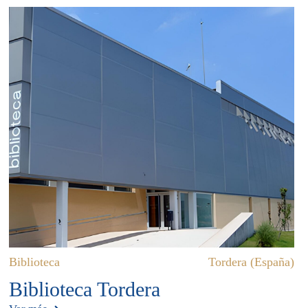
Biblioteca
Tordera (España)
Biblioteca Tordera