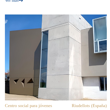
Ver más
Centro social para jóvenes
Riudellots (España)