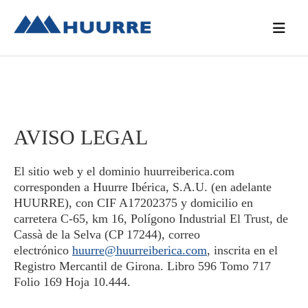
Saltar
Saltar
Saltar
a
al
a
la
contenido
la
navegación
principal
barra
principal
lateral
principal
AVISO LEGAL
El sitio web y el dominio huurreiberica.com
corresponden a Huurre Ibérica, S.A.U. (en adelante
HUURRE), con CIF A17202375 y domicilio en
carretera C-65, km 16, Polígono Industrial El Trust, de
Cassà de la Selva (CP 17244), correo
electrónico
huurre@huurreiberica.com
, inscrita en el
Registro Mercantil de Girona. Libro 596 Tomo 717
Folio 169 Hoja 10.444.