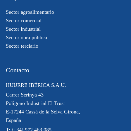
Sector agroalimentario
Sector comercial
Sector industrial
Sector obra pública
Sector terciario
Contacto
HUURRE IBÉRICA S.A.U.
Carrer Serinyà 43
Polígono Industrial El Trust
E-17244 Cassà de la Selva Girona,
España
T:
(+34) 972 463 085