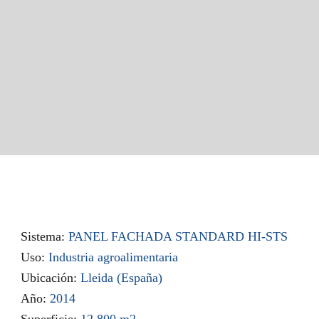
Sistema:
PANEL FACHADA STANDARD HI-STS
Uso:
Industria agroalimentaria
Ubicación:
Lleida (España)
Año:
2014
Superficie:
12.800 m2