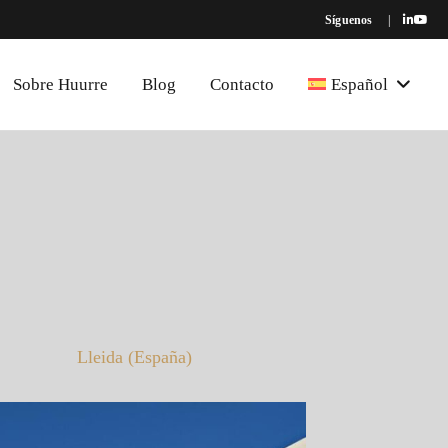
Síguenos
|
Sobre Huurre
Blog
Contacto
Español
Lleida (España)