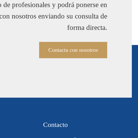
o de profesionales y podrá ponerse en
 con nosotros enviando su consulta de
forma directa.
Contacta con nosotros
Contacto