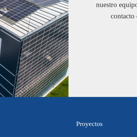
nuestro equip
contacto
Proyectos