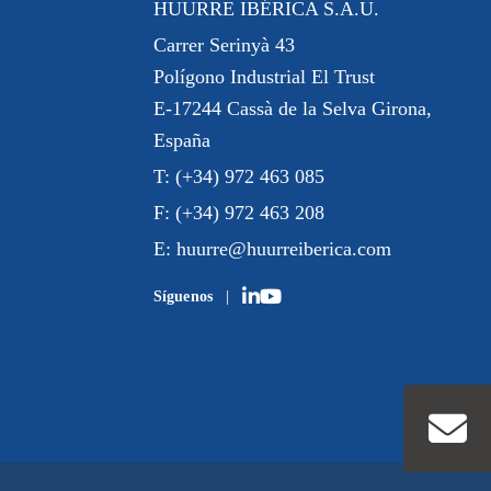
HUURRE IBÉRICA S.A.U.
Carrer Serinyà 43
Polígono Industrial El Trust
E-17244 Cassà de la Selva Girona,
España
T:
(+34) 972 463 085
F:
(+34) 972 463 208
E:
huurre@huurreiberica.com
Síguenos