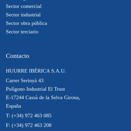
Sector comercial
Sector industrial
Sector obra pública
Sector terciario
Contacto
HUURRE IBÉRICA S.A.U.
Carrer Serinyà 43
Polígono Industrial El Trust
E-17244 Cassà de la Selva Girona,
España
T:
(+34) 972 463 085
F:
(+34) 972 463 208