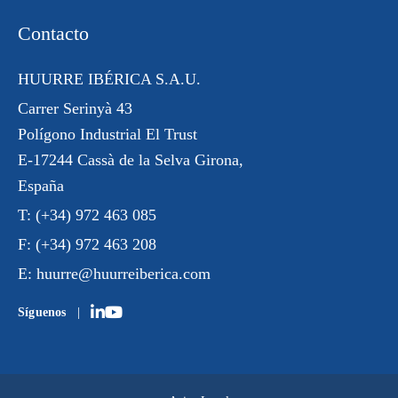
Contacto
HUURRE IBÉRICA S.A.U.
Carrer Serinyà 43
Polígono Industrial El Trust
E-17244 Cassà de la Selva Girona,
España
T:
(+34) 972 463 085
F:
(+34) 972 463 208
E:
huurre@huurreiberica.com
Síguenos