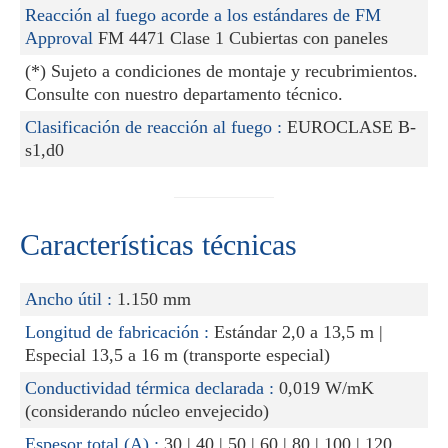
Reacción al fuego acorde a los estándares de FM
Approval
FM 4471 Clase 1 Cubiertas con paneles
(*) Sujeto a condiciones de montaje y recubrimientos.
Consulte con nuestro departamento técnico.
Clasificación de reacción al fuego :
EUROCLASE B-
s1,d0
Características técnicas
Ancho útil :
1.150 mm
Longitud de fabricación :
Estándar 2,0 a 13,5 m |
Especial 13,5 a 16 m (transporte especial)
Conductividad térmica declarada :
0,019 W/mK
(considerando núcleo envejecido)
Espesor total (A) :
30 | 40 | 50 | 60 | 80 | 100 | 120