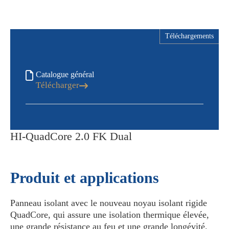
Téléchargements
Catalogue général
Télécharger
HI-QuadCore 2.0 FK Dual
Produit et applications
Panneau isolant avec le nouveau noyau isolant rigide
QuadCore, qui assure une isolation thermique élevée,
une grande résistance au feu et une grande longévité.