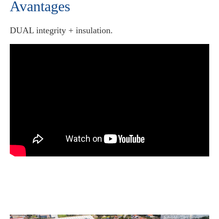
Avantages
DUAL integrity + insulation.