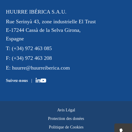
HUURRE IBÉRICA S.A.U.
Rue Serinyà 43
, zone industrielle El Trust
E-17244 Cassà de la Selva Girona,
Espagne
T:
(+34) 972 463 085
F:
(+34) 972 463 208
E:
huurre@huurreiberica.com
Suivez-nous
Avis Légal
Protection des donées
Politique de Cookies