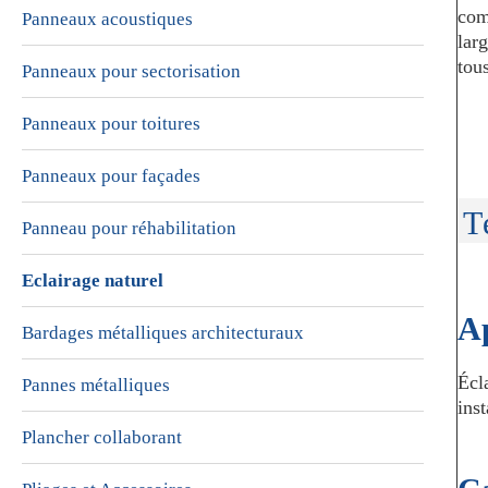
com
Panneaux acoustiques
lar
tou
Panneaux pour sectorisation
Panneaux pour toitures
Panneaux pour façades
T
Panneau pour réhabilitation
Eclairage naturel
Ap
Bardages métalliques architecturaux
Écl
Pannes métalliques
inst
Plancher collaborant