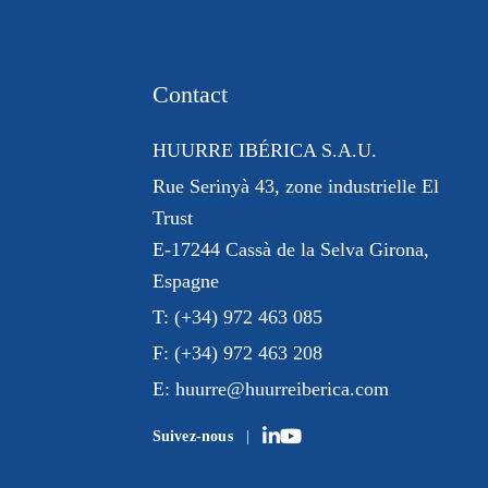
Contact
HUURRE IBÉRICA S.A.U.
Rue Serinyà 43
, zone industrielle El
Trust
E-17244 Cassà de la Selva Girona,
Espagne
T:
(+34) 972 463 085
F:
(+34) 972 463 208
E:
huurre@huurreiberica.com
Suivez-nous