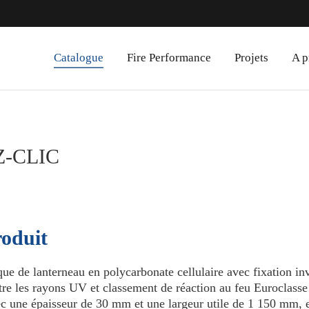
Catalogue
Fire Performance
Projets
A p
Z-CLIC
oduit
que de lanterneau en polycarbonate cellulaire avec fixation inv
tre les rayons UV et classement de réaction au feu Euroclasse
c une épaisseur de 30 mm et une largeur utile de 1 150 mm, e