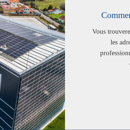
Comment
Vous trouvere
les adr
profession