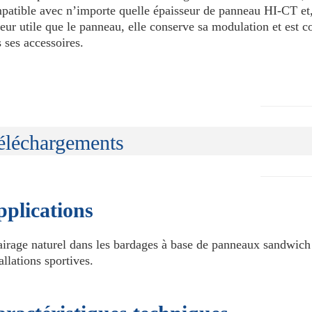
patible avec n’importe quelle épaisseur de panneau HI-CT et
geur utile que le panneau, elle conserve sa modulation et est 
s ses accessoires.
éléchargements
plications
airage naturel dans les bardages à base de panneaux sandwich 
allations sportives.