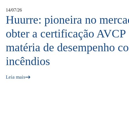
14/07/26
Huurre: pioneira no merca
obter a certificação AVCP
matéria de desempenho co
incêndios
Leia mais