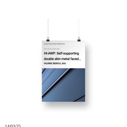
14/03/25