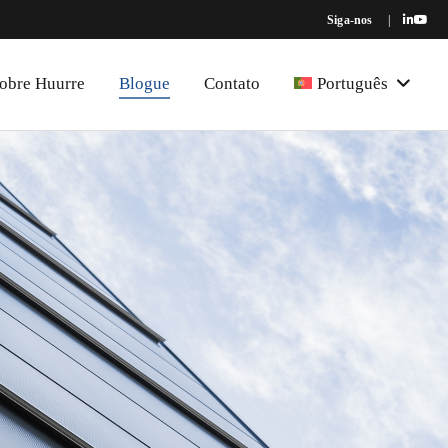
Siga-nos
|
obre Huurre
Blogue
Contato
Português