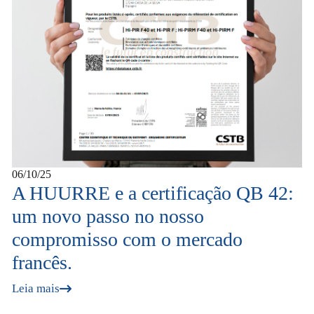
06/10/25
A HUURRE e a certificação QB 42:
um novo passo no nosso
compromisso com o mercado
francês.
Leia mais