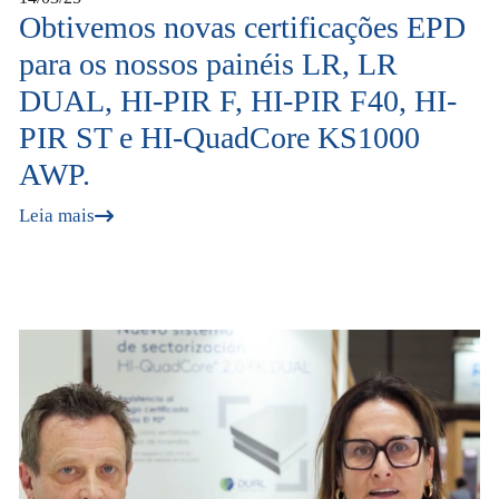
Obtivemos novas certificações EPD
para os nossos painéis LR, LR
DUAL, HI-PIR F, HI-PIR F40, HI-
PIR ST e HI-QuadCore KS1000
AWP.
Leia mais