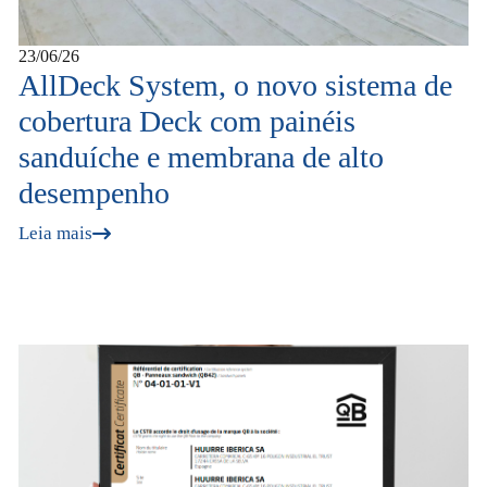
23/06/26
AllDeck System, o novo sistema de
cobertura Deck com painéis
sanduíche e membrana de alto
desempenho
Leia mais