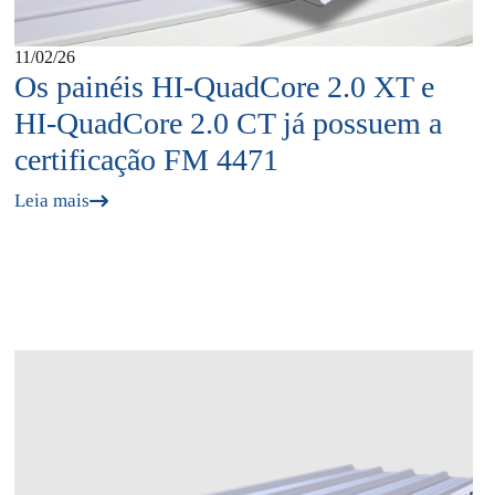
11/02/26
Os painéis HI‑QuadCore 2.0 XT e
HI‑QuadCore 2.0 CT já possuem a
certificação FM 4471
Leia mais