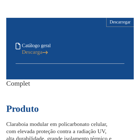
Descarregar
Catálogo geral
Descarga
Complet
Produto
Claraboia modular em policarbonato celular,
com elevada proteção contra a radiação UV,
alta durabilidade, grande isolamento térmico e