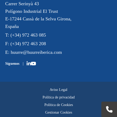
Carrer Serinyà 43
Polígono Industrial El Trust
E-17244 Cassà de la Selva Girona,
España
T:
(+34) 972 463 085
F:
(+34) 972 463 208
E:
huurre@huurreiberica.com
Síguenos
Aviso Legal
Política de privacidad
Política de Cookies
Gestionar Cookies