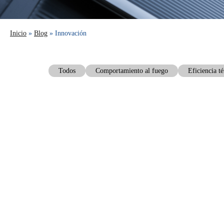
Inicio
»
Blog
» Innovación
Todos
Comportamiento al fuego
Eficiencia t