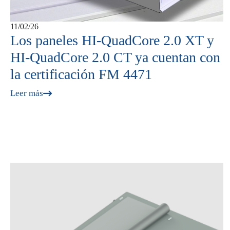
11/02/26
Los paneles HI‑QuadCore 2.0 XT y
HI‑QuadCore 2.0 CT ya cuentan con
la certificación FM 4471
Leer más