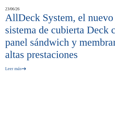
23/06/26
AllDeck System, el nuevo
sistema de cubierta Deck 
panel sándwich y membra
altas prestaciones
Leer más