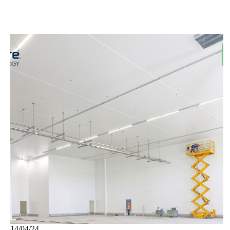
14/04/24