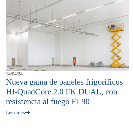
14/04/24
Nueva gama de paneles frigoríficos
HI-QuadCore 2.0 FK DUAL, con
resistencia al fuego EI 90
Leer más