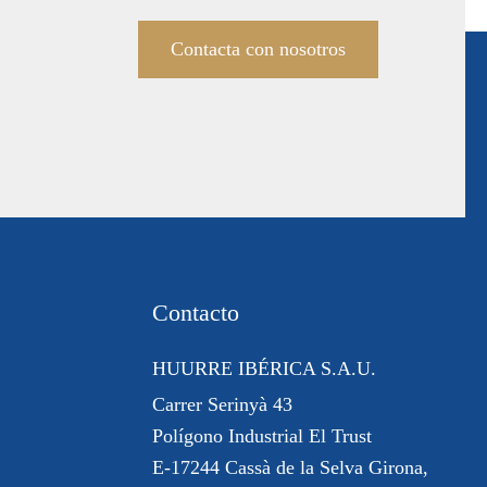
Contacta con nosotros
Contacto
HUURRE IBÉRICA S.A.U.
Carrer Serinyà 43
Polígono Industrial El Trust
E-17244 Cassà de la Selva Girona,