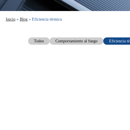
Inicio
»
Blog
» Eficiencia térmica
Todos
Comportamiento al fuego
Eficiencia t