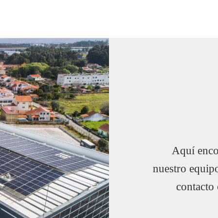
Aquí encon
nuestro equip
contacto