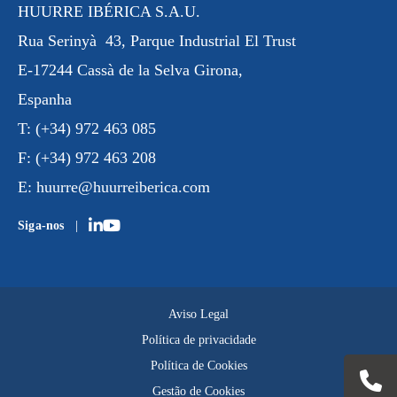
HUURRE IBÉRICA S.A.U.
Rua
Serinyà
43, Parque Industrial
El Trust
E-17244 Cassà de la Selva Girona,
Espanha
T:
(+34) 972 463 085
F:
(+34) 972 463 208
E:
huurre@huurreiberica.com
Siga-nos
Aviso Legal
Política de privacidade
Política de Cookies
Gestão de Cookies