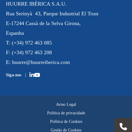
HUURRE IBÉRICA S.A.U.
Rua
Serinyà
43, Parque Industrial
El Trust
E-17244 Cassà de la Selva Girona,
Espanha
T:
(+34) 972 463 085
F:
(+34) 972 463 208
E:
huurre@huurreiberica.com
Siga-nos
Aviso Legal
Política de privacidade
Política de Cookies
Gestão de Cookies