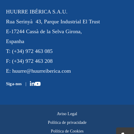
HUURRE IBÉRICA S.A.U.
Rua
Serinyà
43, Parque Industrial
El Trust
E-17244 Cassà de la Selva Girona,
Espanha
T:
(+34) 972 463 085
F:
(+34) 972 463 208
E:
huurre@huurreiberica.com
Siga-nos
Aviso Legal
Política de privacidade
Política de Cookies