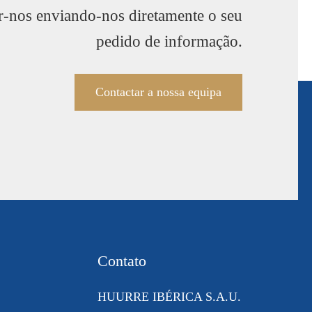
r-nos enviando-nos diretamente o seu
pedido de informação.
Contactar a nossa equipa
Contato
HUURRE IBÉRICA S.A.U.