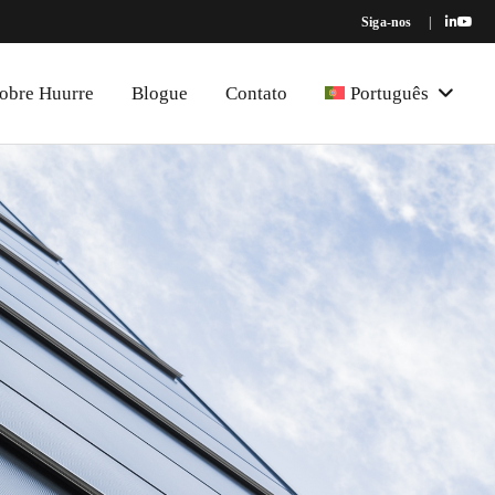
Siga-nos
|
obre Huurre
Blogue
Contato
Português