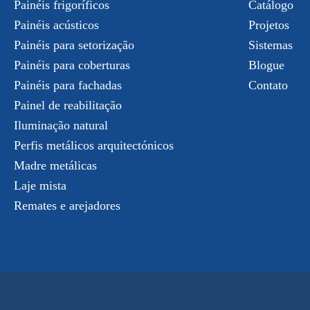
Painéis frigoríficos
Catálogo
Painéis acústicos
Projetos
Painéis para setorização
Sistemas
Painéis para coberturas
Blogue
Painéis para fachadas
Contato
Painel de reabilitação
Iluminação natural
Perfis metálicos arquitectónicos
Madre metálicas
Laje mista
Remates e arejadores