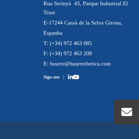
Rua
Serinyà
43, Parque Industrial
El
Trust
E-17244 Cassà de la Selva Girona,
Espanha
T:
(+34) 972 463 085
F:
(+34) 972 463 208
E:
huurre@huurreiberica.com
Siga-nos