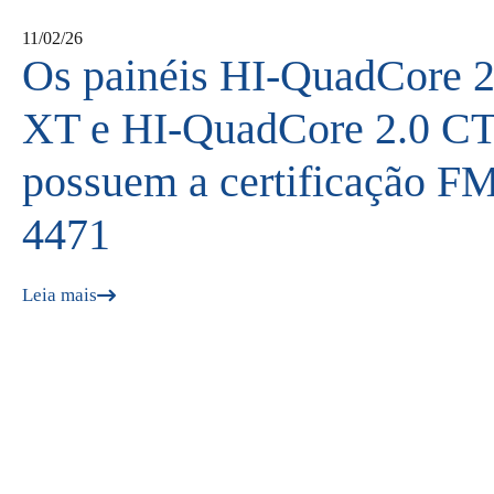
11/02/26
Os painéis HI‑QuadCore 2
XT e HI‑QuadCore 2.0 CT
possuem a certificação F
4471
Leia mais