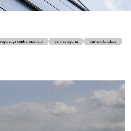
Segurança contra incêndio
Sem categoria
Sustentabilidade