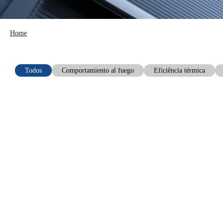
Home
Todos
Comportamiento al fuego
Eficiência térmica