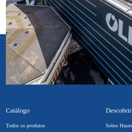
Catálogo
Descobrir
Todos os produtos
Sobre Huur