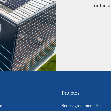
contacta
Projetos
re
Setor agroalimentario