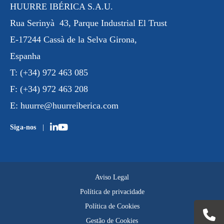
HUURRE IBÉRICA S.A.U.
Rua
Serinyà
43, Parque Industrial
El Trust
E-17244 Cassà de la Selva Girona,
Espanha
T:
(+34) 972 463 085
F:
(+34) 972 463 208
E:
huurre@huurreiberica.com
Siga-nos
Aviso Legal
Política de privacidade
Política de Cookies
Gestão de Cookies