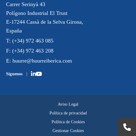
Carrer Serinyà 43
Polígono Industrial El Trust
E-17244 Cassà de la Selva Girona,
España
T:
(+34) 972 463 085
F:
(+34) 972 463 208
E:
huurre@huurreiberica.com
Síguenos
Aviso Legal
Política de privacidad
Política de Cookies
Gestionar Cookies