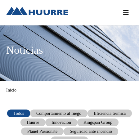
Saltar
Saltar
Saltar
a
al
a
la
contenido
la
navegación
principal
barra
principal
lateral
Noticias
principal
Inicio
Todos
Comportamiento al fuego
Eficiencia térmica
Huurre
Innovación
Kingspan Group
Planet Passionate
Seguridad ante incendio