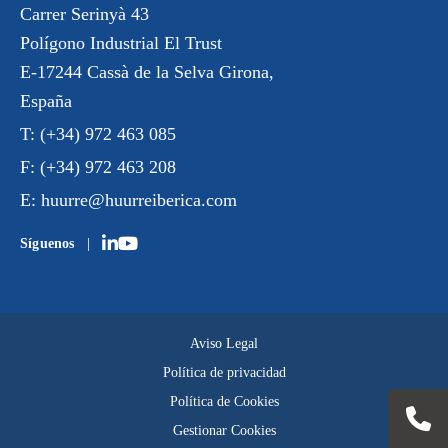
Carrer Serinyà 43
Polígono Industrial El Trust
E-17244 Cassà de la Selva Girona,
España
T:
(+34) 972 463 085
F:
(+34) 972 463 208
E:
huurre@huurreiberica.com
Síguenos
Aviso Legal
Política de privacidad
Política de Cookies
Gestionar Cookies