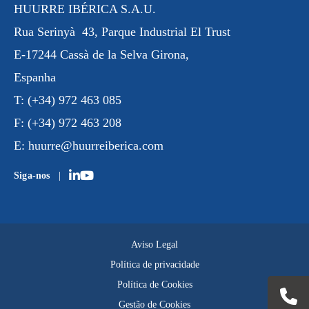
HUURRE IBÉRICA S.A.U.
Rua
Serinyà
43, Parque Industrial
El Trust
E-17244 Cassà de la Selva Girona,
Espanha
T:
(+34) 972 463 085
F:
(+34) 972 463 208
E:
huurre@huurreiberica.com
Siga-nos
Aviso Legal
Política de privacidade
Política de Cookies
Gestão de Cookies