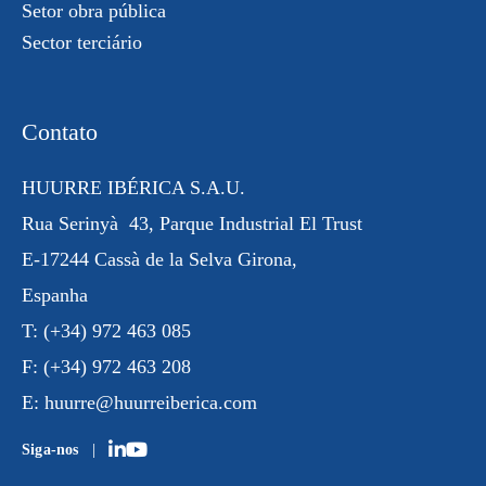
Setor obra pública
Sector terciário
Contato
HUURRE IBÉRICA S.A.U.
Rua
Serinyà
43, Parque Industrial
El Trust
E-17244 Cassà de la Selva Girona,
Espanha
T:
(+34) 972 463 085
F:
(+34) 972 463 208
E:
huurre@huurreiberica.com
Siga-nos