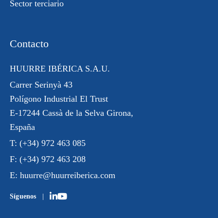
Sector terciario
Contacto
HUURRE IBÉRICA S.A.U.
Carrer Serinyà 43
Polígono Industrial El Trust
E-17244 Cassà de la Selva Girona,
España
T:
(+34) 972 463 085
F:
(+34) 972 463 208
E:
huurre@huurreiberica.com
Síguenos