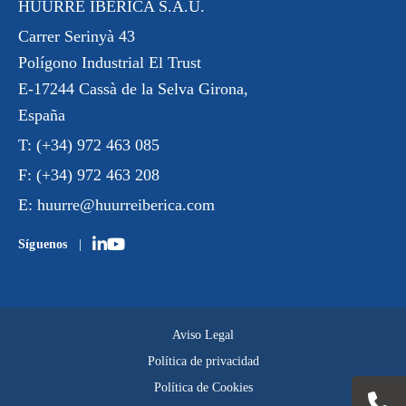
HUURRE IBÉRICA S.A.U.
Carrer Serinyà 43
Polígono Industrial El Trust
E-17244 Cassà de la Selva Girona,
España
T:
(+34) 972 463 085
F:
(+34) 972 463 208
E:
huurre@huurreiberica.com
Síguenos
Aviso Legal
Política de privacidad
Política de Cookies