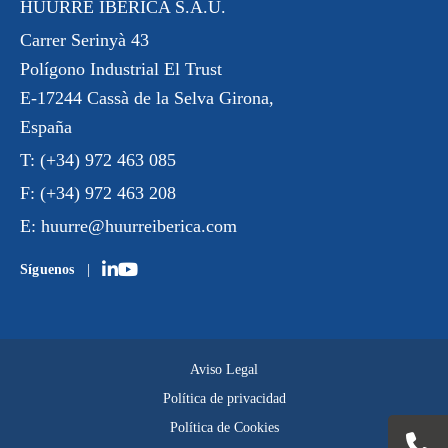
HUURRE IBÉRICA S.A.U.
Carrer Serinyà 43
Polígono Industrial El Trust
E-17244 Cassà de la Selva Girona,
España
T:
(+34) 972 463 085
F:
(+34) 972 463 208
E:
huurre@huurreiberica.com
Síguenos
Aviso Legal
Política de privacidad
Política de Cookies