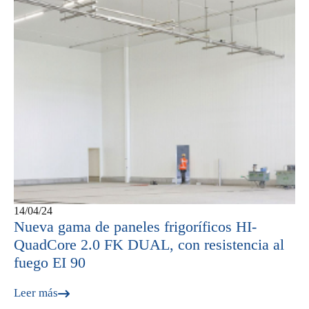
14/04/24
Nueva gama de paneles frigoríficos HI-
QuadCore 2.0 FK DUAL, con resistencia al
fuego EI 90
Leer más