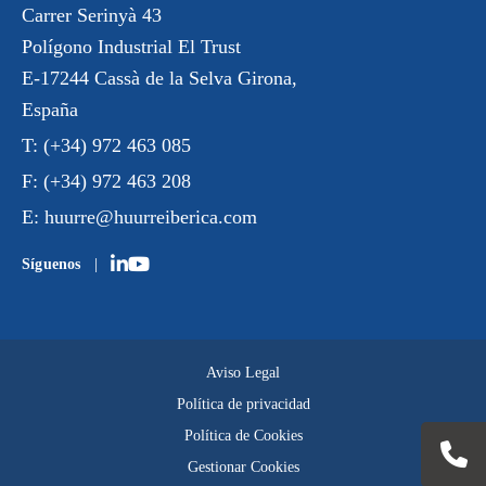
Carrer Serinyà 43
Polígono Industrial El Trust
E-17244 Cassà de la Selva Girona,
España
T:
(+34) 972 463 085
F:
(+34) 972 463 208
E:
huurre@huurreiberica.com
Síguenos
Aviso Legal
Política de privacidad
Política de Cookies
Gestionar Cookies