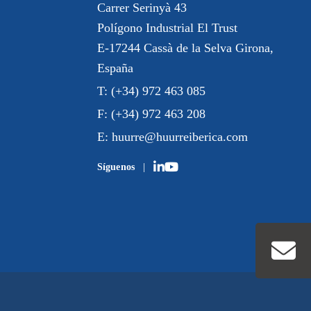
Carrer Serinyà 43
Polígono Industrial El Trust
E-17244 Cassà de la Selva Girona,
España
T:
(+34) 972 463 085
F:
(+34) 972 463 208
E:
huurre@huurreiberica.com
Síguenos