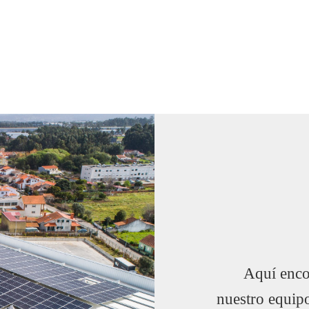
Aquí encon
nuestro equip