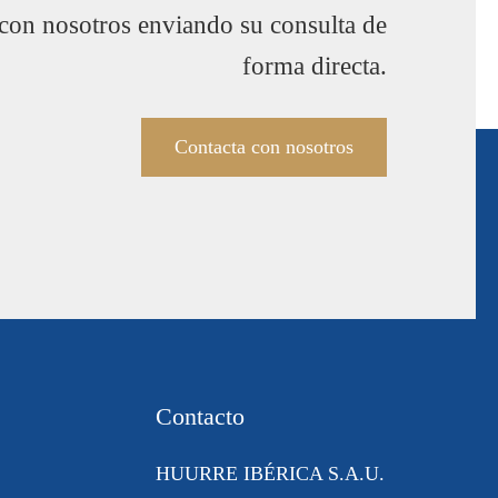
 con nosotros enviando su consulta de
forma directa.
Contacta con nosotros
Contacto
HUURRE IBÉRICA S.A.U.