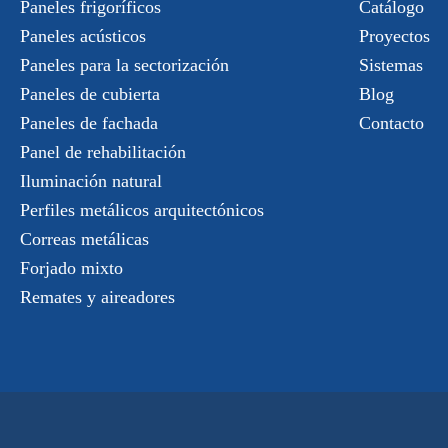
Paneles frigoríficos
Catálogo
Paneles acústicos
Proyectos
Paneles para la sectorización
Sistemas
Paneles de cubierta
Blog
Paneles de fachada
Contacto
Panel de rehabilitación
Iluminación natural
Perfiles metálicos arquitectónicos
Correas metálicas
Forjado mixto
Remates y aireadores