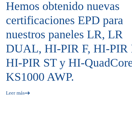
Hemos obtenido nuevas
certificaciones EPD para
nuestros paneles LR, LR
DUAL, HI-PIR F, HI-PIR 
HI-PIR ST y HI-QuadCor
KS1000 AWP.
Leer más