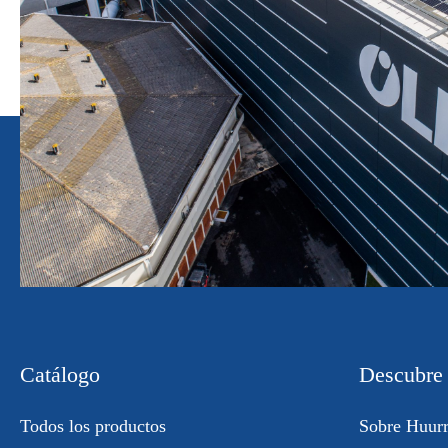
Catálogo
Descubre
Todos los productos
Sobre Huur