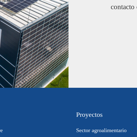
contacto
Proyectos
re
Sector agroalimentario