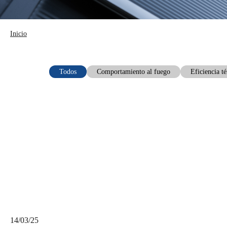
Inicio
Todos
Comportamiento al fuego
Eficiencia t
14/03/25