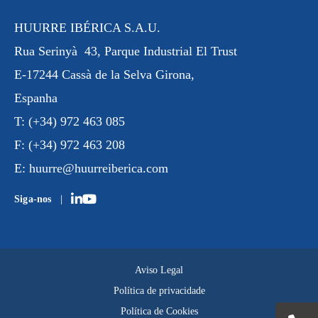
HUURRE IBÉRICA S.A.U.
Rua
Serinyà
43, Parque Industrial
El Trust
E-17244 Cassà de la Selva Girona,
Espanha
T:
(+34) 972 463 085
F:
(+34) 972 463 208
E:
huurre@huurreiberica.com
Siga-nos
Aviso Legal
Política de privacidade
Política de Cookies