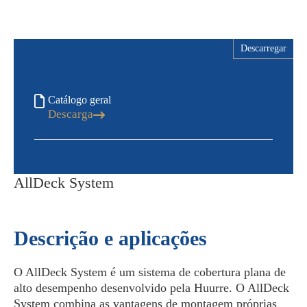
Descarregar
Catálogo geral
Descarga
AllDeck System
Descrição e aplicações
O AllDeck System é um sistema de cobertura plana de
alto desempenho desenvolvido pela Huurre. O AllDeck
System combina as vantagens de montagem próprias